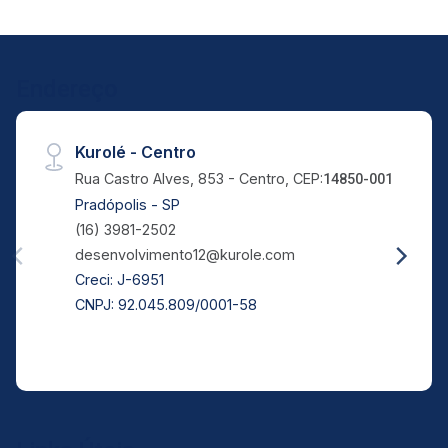
Endereço
Kurolé - Centro
Rua Castro Alves, 853 - Centro, CEP:
14850-001
Pradópolis - SP
(16) 3981-2502
desenvolvimento12@kurole.com
Creci: J-6951
CNPJ: 92.045.809/0001-58