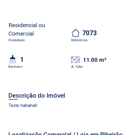
Residencial ou
7073
Comercial
Finalidade
Referência
1
11.00 m²
Banheiro
A. Total
Descrição do Imóvel
Teste hahahah
Localização Comercial / Loja em Ribeirão