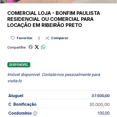
COMERCIAL
LOJA
-
BONFIM PAULISTA
RESIDENCIAL OU COMERCIAL PARA
LOCAÇÃO EM RIBEIRÃO PRETO
|
Favoritar
Comparar
Compartilhe:
DISPONÍVEL
Imóvel disponível. Contate-nos pessoalmente para
visita-lo
Aluguel
37.500,00
C. Bonificação
30.000,00
Condomínio
100,00