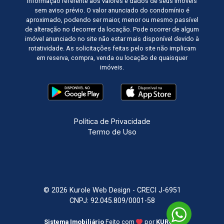
informação referente aos valores e dados de seus imóveis
sem aviso prévio. O valor anunciado do condomínio é
aproximado, podendo ser maior, menor ou mesmo passível
de alteração no decorrer da locação. Pode ocorrer de algum
imóvel anunciado no site não estar mais disponível devido à
rotatividade. As solicitações feitas pelo site não implicam
em reserva, compra, venda ou locação de quaisquer
imóveis.
Política de Privacidade
Termo de Uso
© 2026 Kurole Web Design - CRECI J-6951
CNPJ: 92.045.809/0001-58
Sistema Imobiliário
Feito com
por
KUROLE