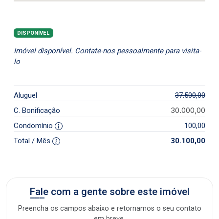
DISPONÍVEL
Imóvel disponível. Contate-nos pessoalmente para visita-
lo
Aluguel
37.500,00
30.000,00
C. Bonificação
Condomínio
100,00
Total / Mês
30.100,00
Fale com a gente sobre este imóvel
Preencha os campos abaixo e retornamos o seu contato
em breve.