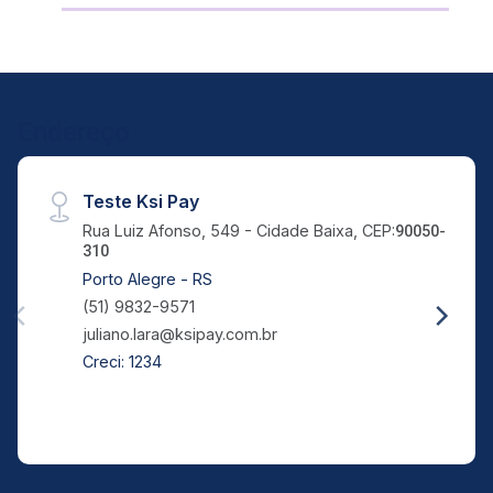
Endereço
Teste Ksi Pay
Rua Luiz Afonso, 549 - Cidade Baixa, CEP:
90050-
310
Porto Alegre - RS
(51) 9832-9571
juliano.lara@ksipay.com.br
Creci: 1234