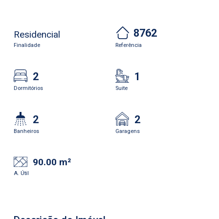
8762
Residencial
Finalidade
Referência
2
1
Dormitórios
Suite
2
2
Banheiros
Garagens
90.00 m²
A. Útil