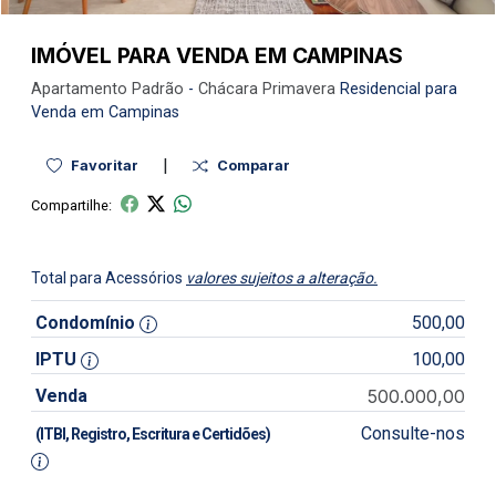
IMÓVEL PARA VENDA EM CAMPINAS
Apartamento
Padrão
-
Chácara Primavera
Residencial para
Venda em Campinas
|
Favoritar
Comparar
Compartilhe:
Total para Acessórios
valores sujeitos a alteração.
Condomínio
500,00
IPTU
100,00
Venda
500.000,00
Consulte-nos
(ITBI, Registro, Escritura e Certidões)