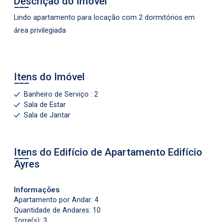
Descrição do Imóvel
Lindo apartamento para locação com 2 dormitórios em
área privilegiada
Itens do Imóvel
Banheiro de Serviço : 2
Sala de Estar
Sala de Jantar
Itens do Edifício de Apartamento
Edifício
Ayres
Informações
Apartamento por Andar: 4
Quantidade de Andares: 10
Torre(s): 3