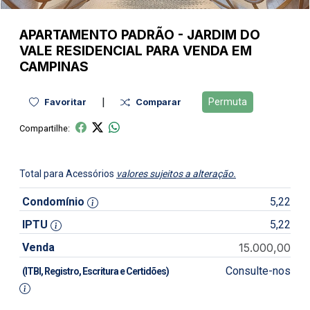
APARTAMENTO
PADRÃO
-
JARDIM DO
VALE
RESIDENCIAL PARA VENDA EM
CAMPINAS
|
Permuta
Favoritar
Comparar
Compartilhe:
Total para Acessórios
valores sujeitos a alteração.
Condomínio
5,22
IPTU
5,22
Venda
15.000,00
Consulte-nos
(ITBI, Registro, Escritura e Certidões)