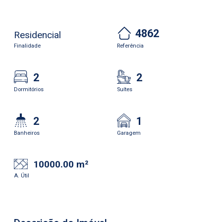
4862
Residencial
Finalidade
Referência
2
2
Dormitórios
Suítes
2
1
Banheiros
Garagem
10000.00 m²
A. Útil