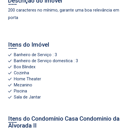
Descrição do Imóvel
200 caracteres no mínimo, garante uma boa relevância em
porta
Itens do Imóvel
Banheiro de Serviço : 3
Banheiro de Serviço domestica : 3
Box Blindex
Cozinha
Home Theater
Mezanino
Piscina
Sala de Jantar
Itens do Condomínio Casa
Condominio da
Alvorada II