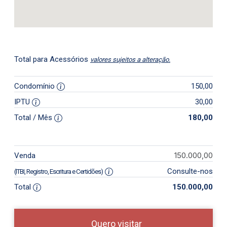
Total para Acessórios
valores sujeitos a alteração.
Condomínio
150,00
IPTU
30,00
Total / Mês
180,00
150.000,00
Venda
Consulte-nos
(ITBI, Registro, Escritura e Certidões)
Total
150.000,00
Quero visitar