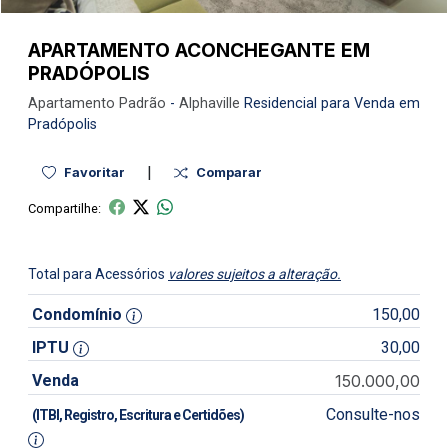
APARTAMENTO ACONCHEGANTE EM
PRADÓPOLIS
Apartamento
Padrão
-
Alphaville
Residencial para Venda em
Pradópolis
|
Favoritar
Comparar
Compartilhe:
Total para Acessórios
valores sujeitos a alteração.
Condomínio
150,00
IPTU
30,00
Venda
150.000,00
Consulte-nos
(ITBI, Registro, Escritura e Certidões)