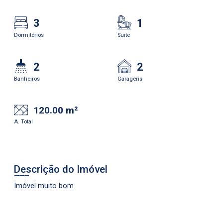
3
1
Dormitórios
Suite
2
2
Banheiros
Garagens
120.00 m²
A. Total
Descrição do Imóvel
Imóvel muito bom