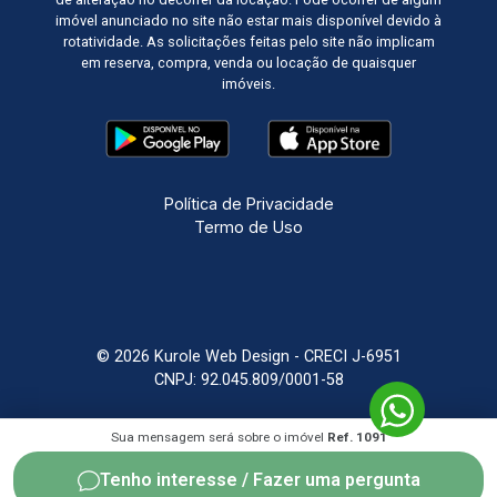
imóvel anunciado no site não estar mais disponível devido à
rotatividade. As solicitações feitas pelo site não implicam
em reserva, compra, venda ou locação de quaisquer
imóveis.
Política de Privacidade
Termo de Uso
© 2026 Kurole Web Design - CRECI J-6951
CNPJ: 92.045.809/0001-58
Sistema Imobiliário
Feito com
por
KUROLE
Sua mensagem será sobre o imóvel
Ref. 1091
Tenho interesse / Fazer uma pergunta