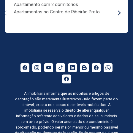
Apartamento com 2 dormitórios
Apartamentos no Centro de Ribeirão Preto
A Imobiliária informa que as mobílias e artigos de
decoração são meramente ilustrativos - não fazem parte do
imóvel, exceto nos casos de imóveis mobiliados. A
imobiliária se reserva o direito de alterar qualquer
informação referente aos valores e dados de seus imóveis
sem aviso prévio. O valor anunciado do condomínio é
aproximado, podendo ser maior, menor ou mesmo passível
de alteração no decorrer da locação. Pode ocorrer de algum