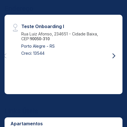
21
Endereço
Aug/Fri
Teste Onboarding I
Rua Luiz Afonso, 234651 - Cidade Baixa,
CEP:
90050-310
Porto Alegre - RS
Creci: 13544
Links Úteis
Apartamentos