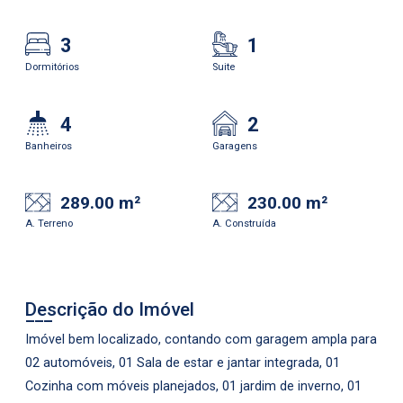
3
1
Dormitórios
Suite
4
2
Banheiros
Garagens
289.00 m²
230.00 m²
A. Terreno
A. Construída
Descrição do Imóvel
Imóvel bem localizado, contando com garagem ampla para
02 automóveis, 01 Sala de estar e jantar integrada, 01
Cozinha com móveis planejados, 01 jardim de inverno, 01