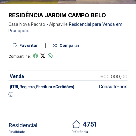
RESIDÊNCIA JARDIM CAMPO BELO
Casa Nova
Padrão
-
Alphaville
Residencial para Venda em
Pradópolis
|
Favoritar
Comparar
Compartilhe:
Venda
600.000,00
Consulte-nos
(ITBI, Registro, Escritura e Certidões)
4751
Residencial
Finalidade
Referência