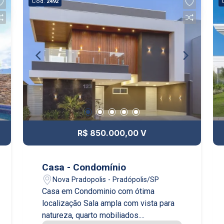
Cód.
2492
R$ 850.000,00 V
Casa - Condomínio
Nova Pradopolis - Pradópolis/SP
Casa em Condominio com ótima
localização Sala ampla com vista para
natureza, quarto mobiliados....