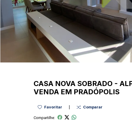
CASA NOVA
SOBRADO
-
AL
VENDA EM PRADÓPOLIS
|
Favoritar
Comparar
Compartilhe: