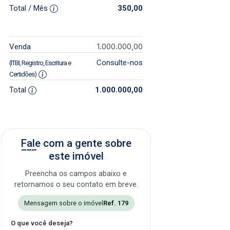
Total / Mês
350,00
1.000.000,00
Venda
Consulte-nos
(ITBI, Registro, Escritura e
Certidões)
Total
1.000.000,00
Fale com a gente sobre
este imóvel
Preencha os campos abaixo e
retornamos o seu contato em breve.
Mensagem sobre o imóvel
Ref. 179
O que você deseja?