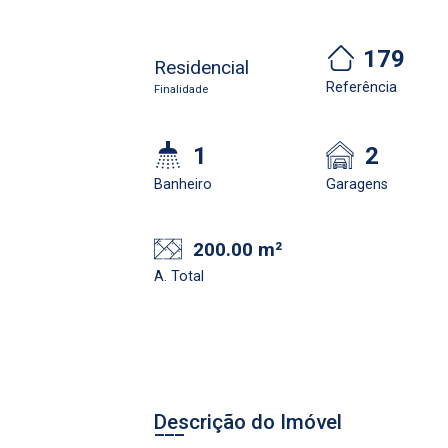
179
Residencial
Referência
Finalidade
1
2
Banheiro
Garagens
200.00 m²
A. Total
Descrição do Imóvel