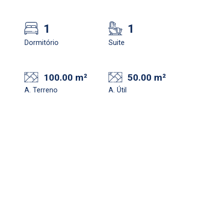
1
1
Dormitório
Suite
100.00 m²
50.00 m²
A. Terreno
A. Útil