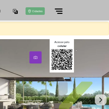
1
Cidades
Acesse pelo
celular