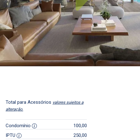
Total para Acessórios
valores sujeitos a
alteração.
Condomínio
100,00
IPTU
250,00