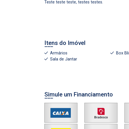
Teste teste teste, testes testes.
Itens do Imóvel
Armários
Box Bl
Sala de Jantar
Simule um Financiamento