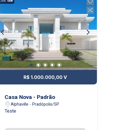
Cód.
008
R$ 1.000.000,00 V
Casa Nova - Padrão
Alphaville - Pradópolis/SP
Teste