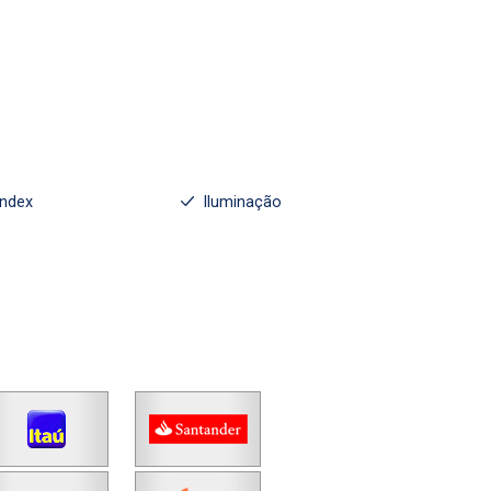
index
Iluminação