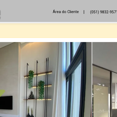
|
Área do Cliente
(051) 9832-957