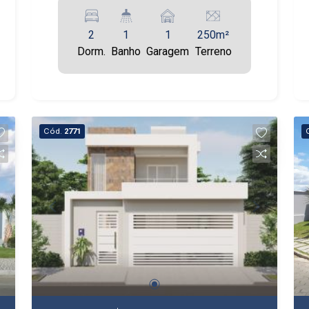
2
1
1
250m²
Dorm.
Banho
Garagem
Terreno
Cód.
2771