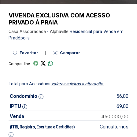
VIVENDA EXCLUSIVA COM ACESSO
PRIVADO À PRAIA
Casa
Assobradada
-
Alphaville
Residencial para Venda em
Pradópolis
|
Favoritar
Comparar
Compartilhe:
Total para Acessórios
valores sujeitos a alteração.
Condomínio
56,00
IPTU
69,00
Venda
450.000,00
Consulte-nos
(ITBI, Registro, Escritura e Certidões)