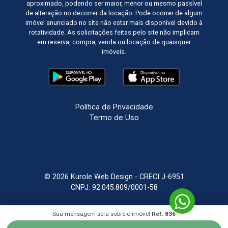
aproximado, podendo ser maior, menor ou mesmo passível
de alteração no decorrer da locação. Pode ocorrer de algum
imóvel anunciado no site não estar mais disponível devido à
rotatividade. As solicitações feitas pelo site não implicam
em reserva, compra, venda ou locação de quaisquer
imóveis.
Política de Privacidade
Termo de Uso
© 2026 Kurole Web Design - CRECI J-6951
CNPJ: 92.045.809/0001-58
Sistema Imobiliário
Feito com
por
KUROLE
Sua mensagem será sobre o imóvel
Ref. 836