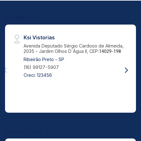
Endereço
Ksi Vistorias
Avenida Deputado Sérgio Cardoso de Almeida,
2035 - Jardim Olhos D`Água II, CEP:
14029-198
Ribeirão Preto - SP
(16) 99127-5907
Creci: 123456
Links Úteis