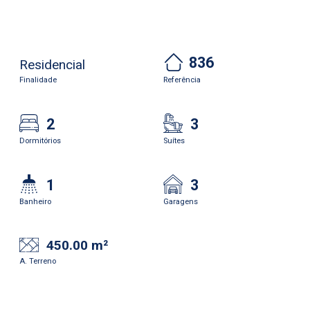
836
Residencial
Finalidade
Referência
2
3
Dormitórios
Suítes
1
3
Banheiro
Garagens
450.00 m²
A. Terreno