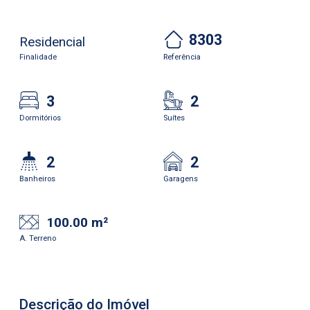
8303
Residencial
Finalidade
Referência
3
2
Dormitórios
Suítes
2
2
Banheiros
Garagens
100.00 m²
A. Terreno
Descrição do Imóvel