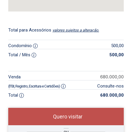
Total para Acessórios
valores sujeitos a alteração.
Condomínio
500,00
Total / Mês
500,00
680.000,00
Venda
Consulte-nos
(ITBI, Registro, Escritura e Certidões)
Total
680.000,00
Quero visitar
so
Qual o melhor dia e horário para
ou