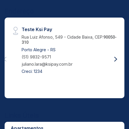
Endereço
Teste Ksi Pay
Rua Luiz Afonso, 549 - Cidade Baixa, CEP:
90050-
310
Porto Alegre - RS
(51) 9832-9571
juliano.lara@ksipay.com.br
Creci: 1234
Links Úteis
Apartamentos