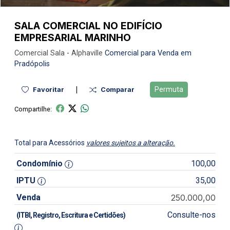
SALA COMERCIAL NO EDIFÍCIO
EMPRESARIAL MARINHO
Comercial
Sala
-
Alphaville
Comercial para Venda em
Pradópolis
|
Permuta
Favoritar
Comparar
Compartilhe:
Total para Acessórios
valores sujeitos a alteração.
Condomínio
100,00
IPTU
35,00
Venda
250.000,00
Consulte-nos
(ITBI, Registro, Escritura e Certidões)