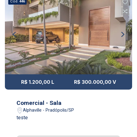
Cód.
446
R$ 1.200,00 L
R$ 300.000,00 V
Comercial - Sala
Alphaville - Pradópolis/SP
teste