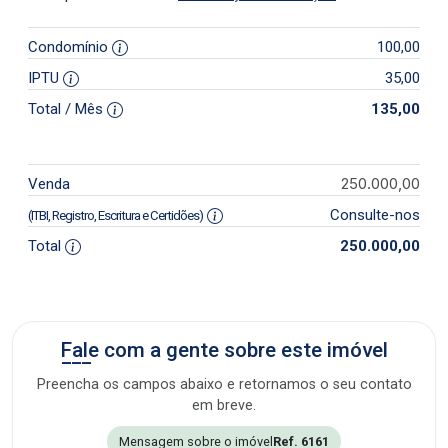
Condomínio
100,00
IPTU
35,00
Total / Mês
135,00
250.000,00
Venda
Consulte-nos
(ITBI, Registro, Escritura e Certidões)
Total
250.000,00
Fale com a gente sobre este imóvel
Preencha os campos abaixo e retornamos o seu contato
em breve.
Mensagem sobre o imóvel
Ref. 6161