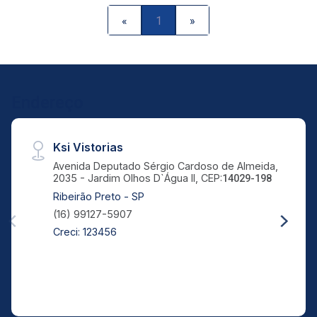
«
1
»
Endereço
Ksi Vistorias
Avenida Deputado Sérgio Cardoso de Almeida,
2035 - Jardim Olhos D`Água II, CEP:
14029-198
Ribeirão Preto - SP
(16) 99127-5907
Creci: 123456