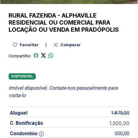
RURAL
FAZENDA
-
ALPHAVILLE
RESIDENCIAL OU COMERCIAL PARA
LOCAÇÃO OU VENDA EM PRADÓPOLIS
|
Favoritar
Comparar
Compartilhe:
DISPONÍVEL
Imóvel disponível. Contate-nos pessoalmente para
visita-lo
Aluguel
1.875,00
C. Bonificação
1.500,00
Condomínio
500,00