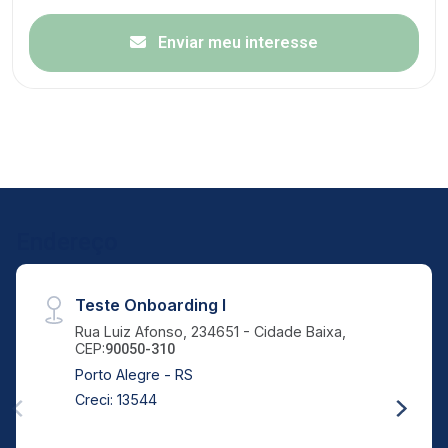
Enviar meu interesse
Endereço
Teste Onboarding I
Rua Luiz Afonso, 234651 - Cidade Baixa,
CEP:
90050-310
Porto Alegre - RS
Creci: 13544