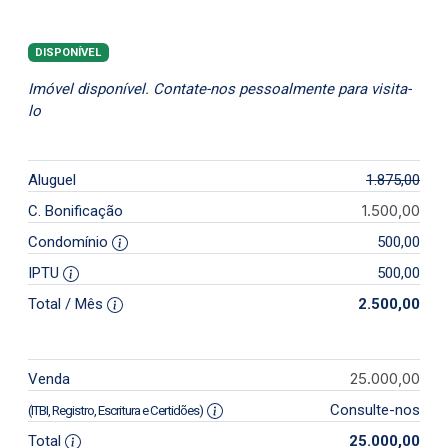
DISPONÍVEL
Imóvel disponível. Contate-nos pessoalmente para visita-
lo
Aluguel
1.875,00
1.500,00
C. Bonificação
Condomínio
500,00
IPTU
500,00
Total / Mês
2.500,00
25.000,00
Venda
Consulte-nos
(ITBI, Registro, Escritura e Certidões)
Total
25.000,00