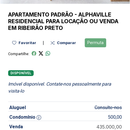
APARTAMENTO
PADRÃO
-
ALPHAVILLE
RESIDENCIAL PARA LOCAÇÃO OU VENDA
EM RIBEIRÃO PRETO
|
Permuta
Favoritar
Comparar
Compartilhe:
DISPONÍVEL
Imóvel disponível. Contate-nos pessoalmente para
visita-lo
Aluguel
Consulte-nos
Condomínio
500,00
Venda
435.000,00