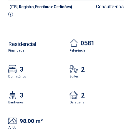
Consulte-nos
(ITBI, Registro, Escritura e Certidões)
0581
Residencial
Finalidade
Referência
3
2
Dormitórios
Suítes
3
2
Banheiros
Garagens
98.00 m²
A. Útil