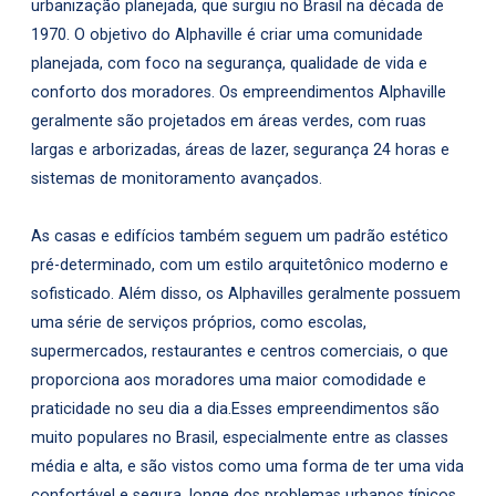
urbanização planejada, que surgiu no Brasil na década de
1970. O objetivo do Alphaville é criar uma comunidade
planejada, com foco na segurança, qualidade de vida e
conforto dos moradores. Os empreendimentos Alphaville
geralmente são projetados em áreas verdes, com ruas
largas e arborizadas, áreas de lazer, segurança 24 horas e
sistemas de monitoramento avançados.
As casas e edifícios também seguem um padrão estético
pré-determinado, com um estilo arquitetônico moderno e
sofisticado. Além disso, os Alphavilles geralmente possuem
uma série de serviços próprios, como escolas,
supermercados, restaurantes e centros comerciais, o que
proporciona aos moradores uma maior comodidade e
praticidade no seu dia a dia.Esses empreendimentos são
muito populares no Brasil, especialmente entre as classes
média e alta, e são vistos como uma forma de ter uma vida
confortável e segura, longe dos problemas urbanos típicos