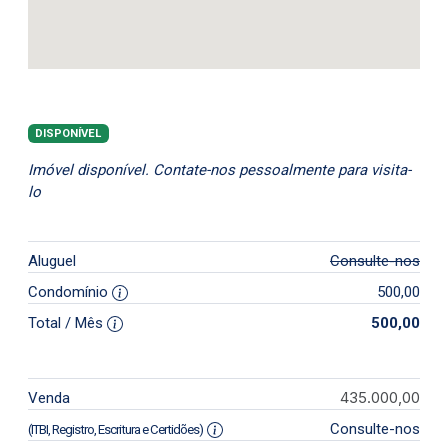
DISPONÍVEL
Imóvel disponível. Contate-nos pessoalmente para visita-
lo
Aluguel
Consulte-nos
Condomínio
500,00
Total / Mês
500,00
435.000,00
Venda
Consulte-nos
(ITBI, Registro, Escritura e Certidões)