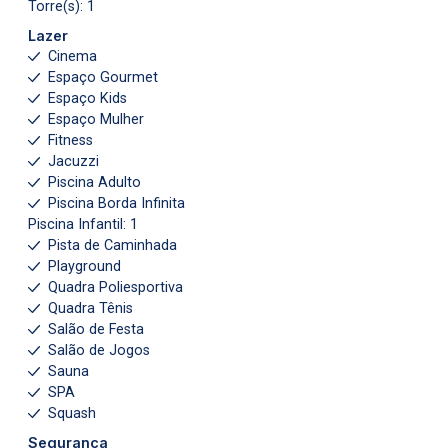
Torre(s): 1
Lazer
Cinema
Espaço Gourmet
Espaço Kids
Espaço Mulher
Fitness
Jacuzzi
Piscina Adulto
Piscina Borda Infinita
Piscina Infantil: 1
Pista de Caminhada
Playground
Quadra Poliesportiva
Quadra Tênis
Salão de Festa
Salão de Jogos
Sauna
SPA
Squash
Segurança