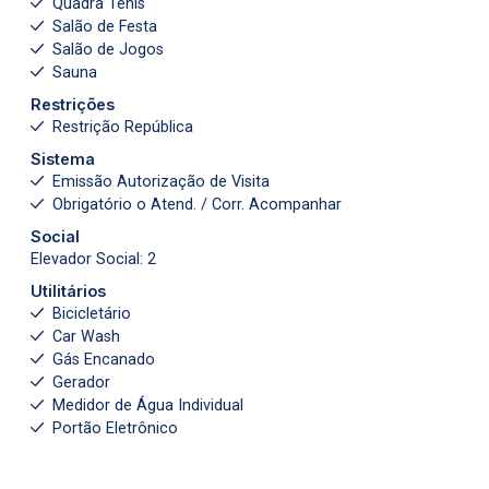
Quadra Tênis
Salão de Festa
Salão de Jogos
Sauna
Restrições
Restrição República
Sistema
Emissão Autorização de Visita
Obrigatório o Atend. / Corr. Acompanhar
Social
Elevador Social: 2
Utilitários
Bicicletário
Car Wash
Gás Encanado
Gerador
Medidor de Água Individual
Portão Eletrônico