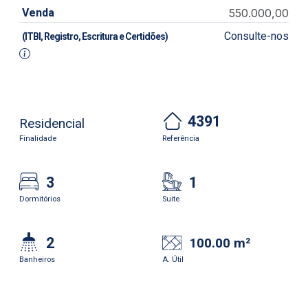
Venda
550.000,00
Consulte-nos
(ITBI, Registro, Escritura e Certidões)
4391
Residencial
Finalidade
Referência
3
1
Dormitórios
Suite
2
100.00 m²
Banheiros
A. Útil