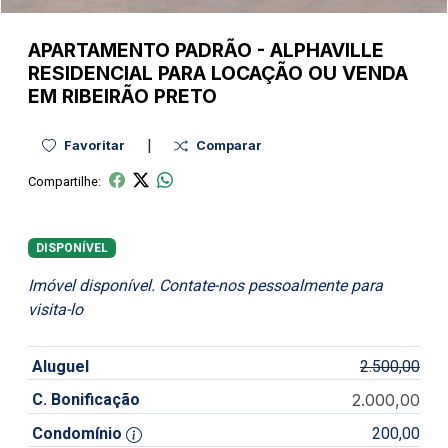
APARTAMENTO
PADRÃO
-
ALPHAVILLE
RESIDENCIAL PARA LOCAÇÃO OU VENDA
EM RIBEIRÃO PRETO
|
Favoritar
Comparar
Compartilhe:
DISPONÍVEL
Imóvel disponível. Contate-nos pessoalmente para
visita-lo
Aluguel
2.500,00
C. Bonificação
2.000,00
Condomínio
200,00