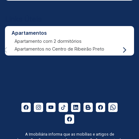
Links Úteis
Apartamentos
Apartamento com 2 dormitórios
Apartamentos no Centro de Ribeirão Preto
A Imobiliária informa que as mobílias e artigos de