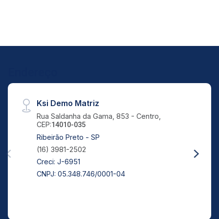
Endereço
Ksi Demo Matriz
Rua Saldanha da Gama, 853 - Centro,
CEP:
14010-035
Ribeirão Preto - SP
(16) 3981-2502
Creci: J-6951
CNPJ: 05.348.746/0001-04