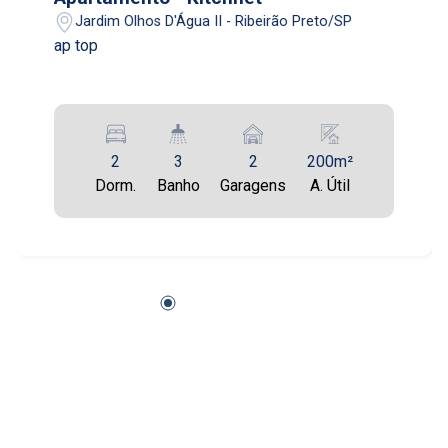
Jardim Olhos D'Água II - Ribeirão Preto/SP
ap top
2
3
2
200m²
Dorm.
Banho
Garagens
A. Útil