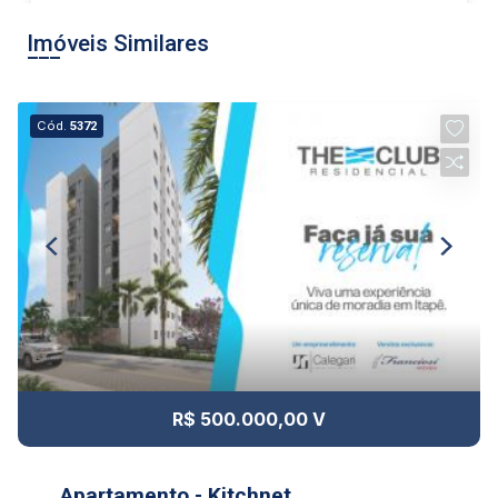
Imóveis Similares
Alugar
Cód.
5372
Comprar
Continuar
R$ 500.000,00 V
Apartamento - Kitchnet