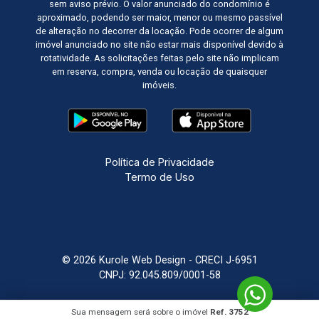
sem aviso prévio. O valor anunciado do condomínio é
aproximado, podendo ser maior, menor ou mesmo passível
de alteração no decorrer da locação. Pode ocorrer de algum
imóvel anunciado no site não estar mais disponível devido à
rotatividade. As solicitações feitas pelo site não implicam
em reserva, compra, venda ou locação de quaisquer
imóveis.
Política de Privacidade
Termo de Uso
© 2026 Kurole Web Design - CRECI J-6951
CNPJ: 92.045.809/0001-58
Sistema Imobiliário
Feito com
por
KUROLE
Sua mensagem será sobre o imóvel
Ref. 3752