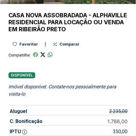
CASA NOVA
ASSOBRADADA
-
ALPHAVILLE
RESIDENCIAL PARA LOCAÇÃO OU VENDA
EM RIBEIRÃO PRETO
|
Favoritar
Comparar
Compartilhe:
DISPONÍVEL
Imóvel disponível. Contate-nos pessoalmente para
visita-lo
Aluguel
2.235,00
C. Bonificação
1.788,00
IPTU
350,00