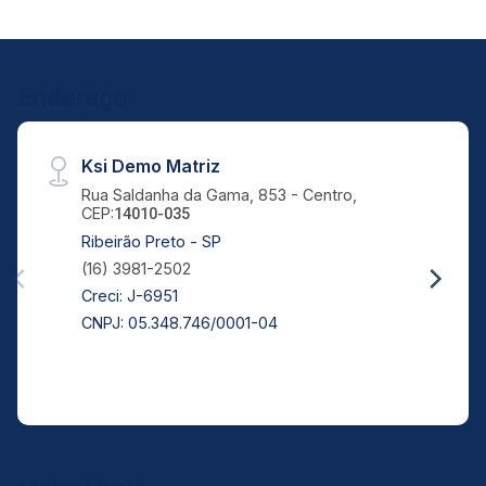
Endereço
Ksi Demo Matriz
Rua Saldanha da Gama, 853 - Centro,
CEP:
14010-035
Ribeirão Preto - SP
(16) 3981-2502
Creci: J-6951
CNPJ: 05.348.746/0001-04