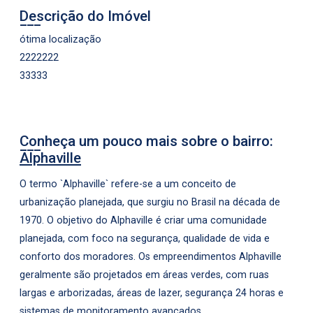
Descrição do Imóvel
ótima localização
2222222
33333
Conheça um pouco mais sobre o bairro:
Alphaville
O termo `Alphaville` refere-se a um conceito de
urbanização planejada, que surgiu no Brasil na década de
1970. O objetivo do Alphaville é criar uma comunidade
planejada, com foco na segurança, qualidade de vida e
conforto dos moradores. Os empreendimentos Alphaville
geralmente são projetados em áreas verdes, com ruas
largas e arborizadas, áreas de lazer, segurança 24 horas e
sistemas de monitoramento avançados.