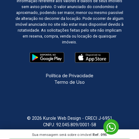
informação referente aos valores e dados de seus imóveis
sem aviso prévio. O valor anunciado do condomínio é
aproximado, podendo ser maior, menor ou mesmo passível
de alteração no decorrer da locação. Pode ocorrer de algum
imóvel anunciado no site não estar mais disponível devido à
rotatividade. As solicitações feitas pelo site não implicam
em reserva, compra, venda ou locação de quaisquer
imóveis.
Política de Privacidade
Termo de Uso
© 2026 Kurole Web Design - CRECI J-6951
CNPJ: 92.045.809/0001-58
Sua mensagem será sobre o imóvel
Ref. 095
Sistema Imobiliário
Feito com
por
KUROLE