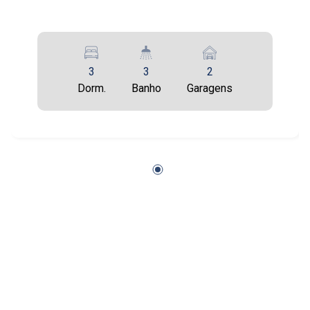
3
3
2
Dorm.
Banho
Garagens