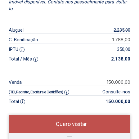
Imóvel disponível. Contate-nos pessoalmente para visita-
lo
Aluguel
2.235,00
1.788,00
C. Bonificação
IPTU
350,00
Total / Mês
2.138,00
150.000,00
Venda
Consulte-nos
(ITBI, Registro, Escritura e Certidões)
Total
150.000,00
Quero visitar
ra
?
Alugar
ou
Comprar
Deseja