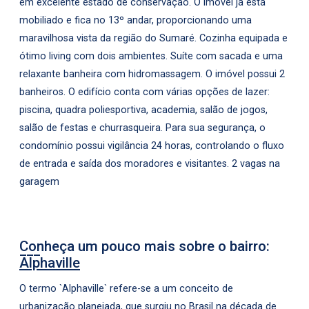
em excelente estado de conservação. O imóvel já está
mobiliado e fica no 13º andar, proporcionando uma
maravilhosa vista da região do Sumaré. Cozinha equipada e
ótimo living com dois ambientes. Suíte com sacada e uma
relaxante banheira com hidromassagem. O imóvel possui 2
banheiros. O edifício conta com várias opções de lazer:
piscina, quadra poliesportiva, academia, salão de jogos,
salão de festas e churrasqueira. Para sua segurança, o
condomínio possui vigilância 24 horas, controlando o fluxo
de entrada e saída dos moradores e visitantes. 2 vagas na
garagem
Conheça um pouco mais sobre o bairro:
Alphaville
O termo `Alphaville` refere-se a um conceito de
urbanização planejada, que surgiu no Brasil na década de