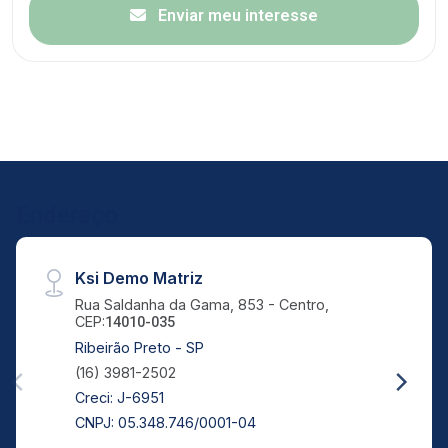
Enviar meu interesse
Endereço
Ksi Demo Matriz
Rua Saldanha da Gama, 853 - Centro,
CEP:
14010-035
Ribeirão Preto - SP
(16) 3981-2502
Creci: J-6951
CNPJ: 05.348.746/0001-04