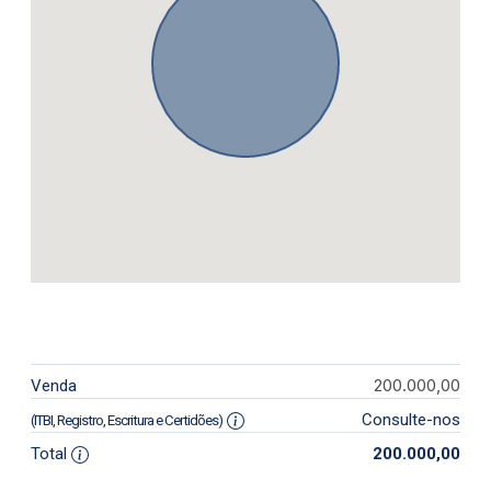
200.000,00
Venda
Consulte-nos
(ITBI, Registro, Escritura e Certidões)
Total
200.000,00