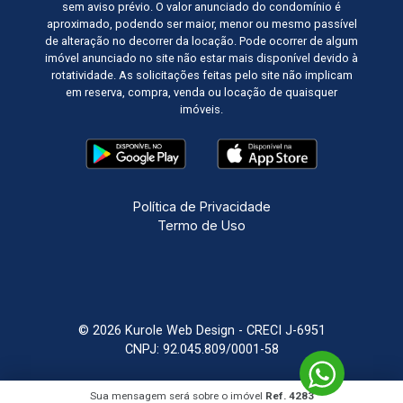
sem aviso prévio. O valor anunciado do condomínio é
aproximado, podendo ser maior, menor ou mesmo passível
de alteração no decorrer da locação. Pode ocorrer de algum
imóvel anunciado no site não estar mais disponível devido à
rotatividade. As solicitações feitas pelo site não implicam
em reserva, compra, venda ou locação de quaisquer
imóveis.
Política de Privacidade
Termo de Uso
© 2026 Kurole Web Design - CRECI J-6951
CNPJ: 92.045.809/0001-58
Sistema Imobiliário
Feito com
por
KUROLE
Sua mensagem será sobre o imóvel
Ref. 4283