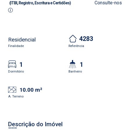
Consulte-nos
(ITBI, Registro, Escritura e Certidões)
4283
Residencial
Finalidade
Referência
1
1
Dormitório
Banheiro
10.00 m²
A. Terreno
Descrição do Imóvel