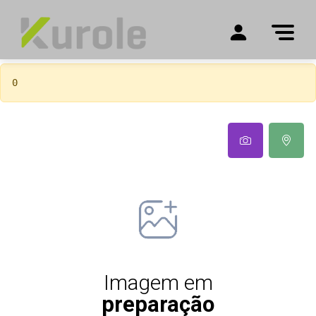
0
Imagem em
preparação