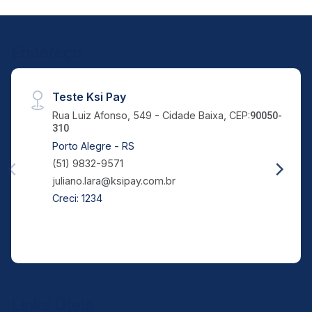
Endereço
Teste Ksi Pay
Rua Luiz Afonso, 549 - Cidade Baixa, CEP:
90050-
310
Porto Alegre - RS
(51) 9832-9571
juliano.lara@ksipay.com.br
Creci: 1234
Links Úteis