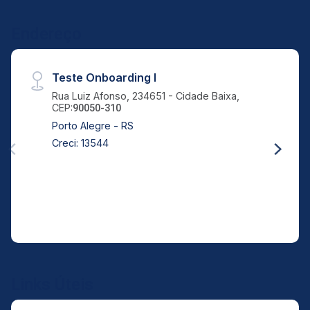
Endereço
Teste Onboarding I
Rua Luiz Afonso, 234651 - Cidade Baixa,
CEP:
90050-310
Porto Alegre - RS
Creci: 13544
Links Úteis