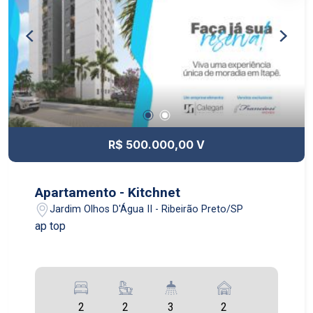
R$ 500.000,00 V
Apartamento - Kitchnet
Jardim Olhos D'Água II - Ribeirão Preto/SP
ap top
2
2
3
2