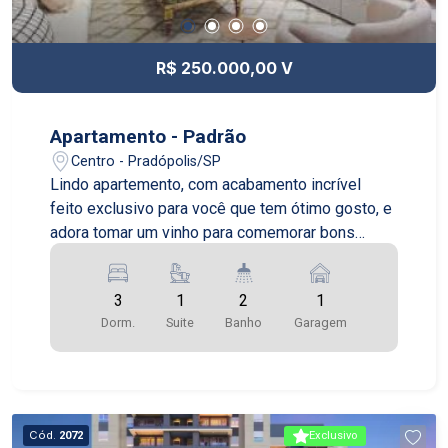
R$ 250.000,00 V
Apartamento - Padrão
Centro - Pradópolis/SP
Lindo apartemento, com acabamento incrível
feito exclusivo para você que tem ótimo gosto, e
adora tomar um vinho para comemorar bons
momentos
3
1
2
1
Dorm.
Suite
Banho
Garagem
Cód.
2072
Exclusivo