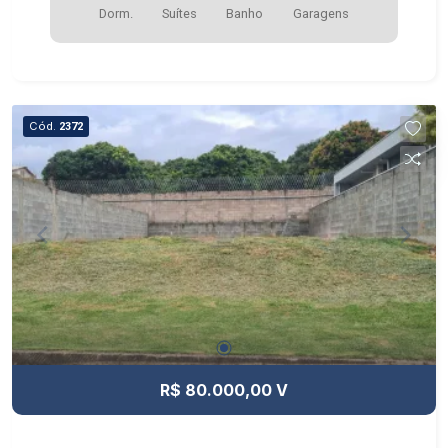
Dorm.
Suítes
Banho
Garagens
Cód.
2372
R$ 80.000,00 V