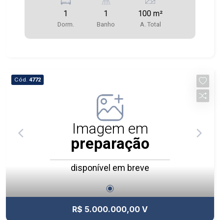
1
1
100 m²
Dorm.
Banho
A. Total
Cód.
4772
Imagem em
preparação
disponível em breve
R$ 5.000.000,00 V