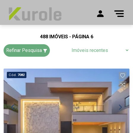
488 IMÓVEIS - PÁGINA 6
Refinar Pesquisa
Cód.
7082