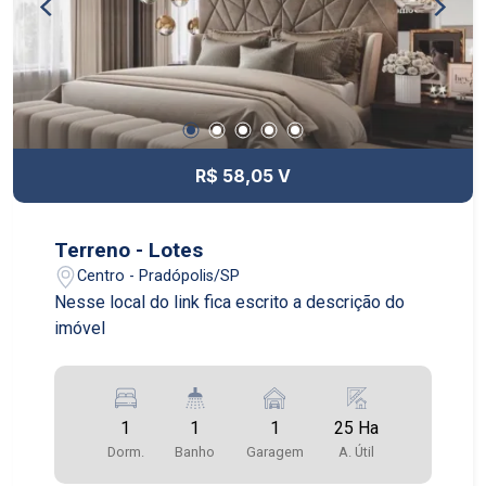
R$ 58,05 V
Terreno - Lotes
Centro - Pradópolis/SP
Nesse local do link fica escrito a descrição do
imóvel
1
1
1
25 Ha
Dorm.
Banho
Garagem
A. Útil