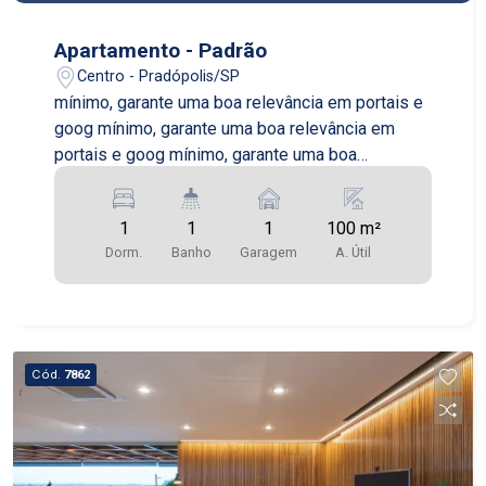
Apartamento - Padrão
Centro - Pradópolis/SP
mínimo, garante uma boa relevância em portais e
goog mínimo, garante uma boa relevância em
portais e goog mínimo, garante uma boa
relevância em portais e goog mínimo, garante
uma boa relevância em portais e goog
1
1
1
100 m²
Dorm.
Banho
Garagem
A. Útil
Cód.
7862