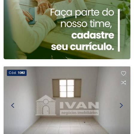
Cód.
1082