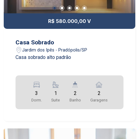
R$ 580.000,00 V
Casa Sobrado
Jardim dos Ipês - Pradópolis/SP
Casa sobrado alto padrão
3
1
2
2
Dorm.
Suite
Banho
Garagens