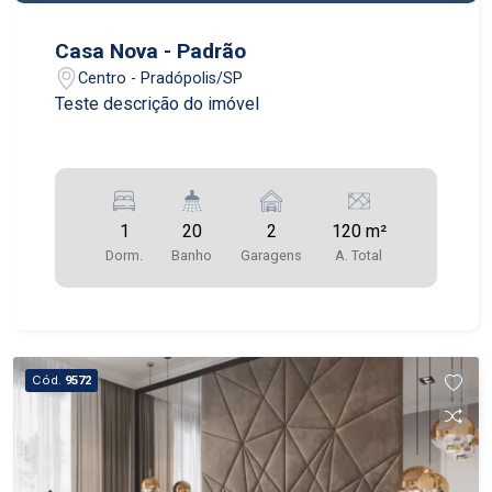
Casa Nova - Padrão
Centro - Pradópolis/SP
Teste descrição do imóvel
1
20
2
120 m²
Dorm.
Banho
Garagens
A. Total
Cód.
9572