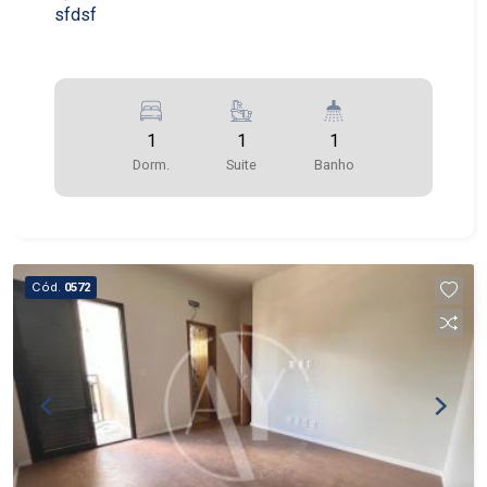
sfdsf
1
1
1
Dorm.
Suite
Banho
Cód.
0572