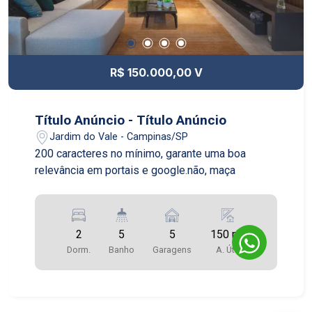
R$ 150.000,00 V
Título Anúncio - Título Anúncio
Jardim do Vale - Campinas/SP
200 caracteres no mínimo, garante uma boa
relevância em portais e google.não, maça
2
5
5
150 m²
Dorm.
Banho
Garagens
A. Útil