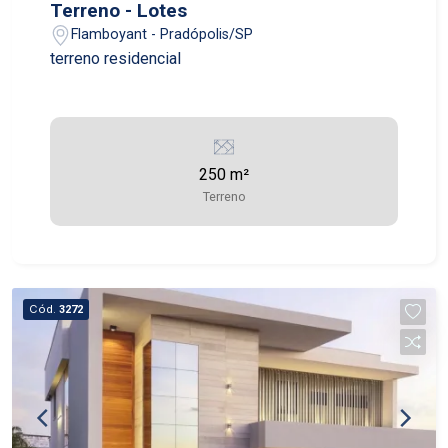
Terreno - Lotes
Flamboyant - Pradópolis/SP
terreno residencial
250 m²
Terreno
Cód.
3272