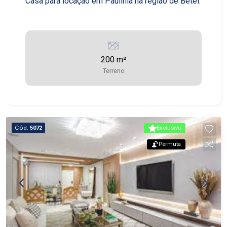
Casa para locação em Paulínia na região de Betel.
200 m²
Terreno
Cód.
5072
Exclusivo
Permuta