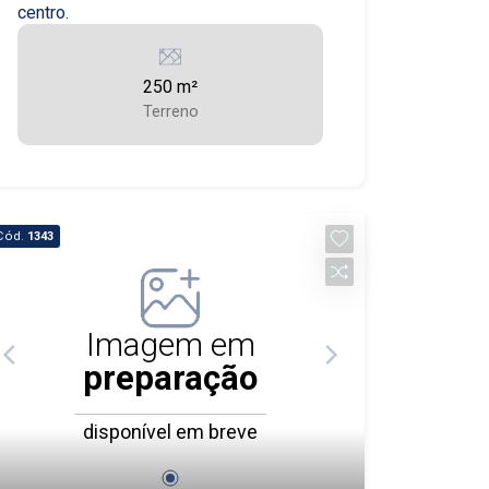
centro.
250 m²
Terreno
Cód.
1343
Imagem em
preparação
disponível em breve