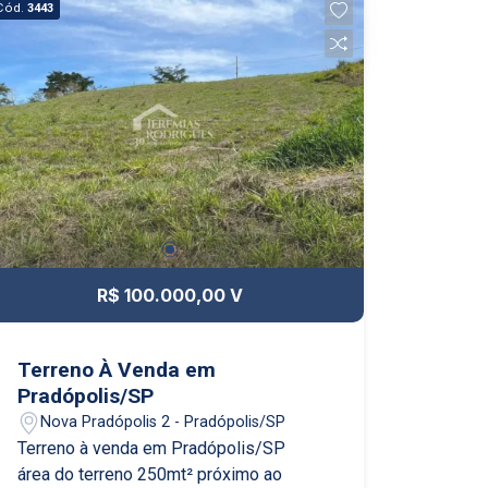
Cód.
3443
R$ 100.000,00 V
Terreno À Venda em
Pradópolis/SP
Nova Pradópolis 2 - Pradópolis/SP
Terreno à venda em Pradópolis/SP
área do terreno 250mt² próximo ao