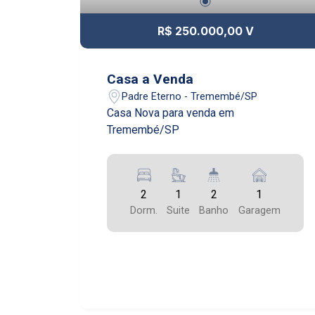
R$ 250.000,00 V
Casa a Venda
Padre Eterno - Tremembé/SP
Casa Nova para venda em
Tremembé/SP
2
1
2
1
Dorm.
Suite
Banho
Garagem