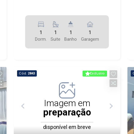
1
1
1
1
Dorm.
Suite
Banho
Garagem
Cód.
2843
Exclusivo
Imagem em
preparação
disponível em breve