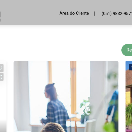
|
Área do Cliente
(051) 9832-957
Re