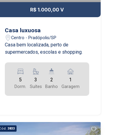
R$ 1.000,00 V
Casa luxuosa
Centro - Pradópolis/SP
Casa bem localizada, perto de
supermercados, escolas e shopping.
5
3
2
1
Dorm.
Suítes
Banho
Garagem
Cód.
3833