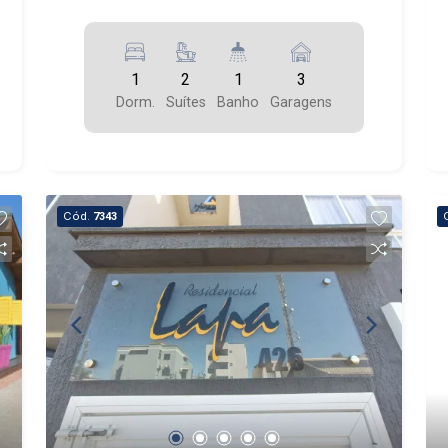
1
2
1
3
Dorm.
Suítes
Banho
Garagens
Cód.
7343