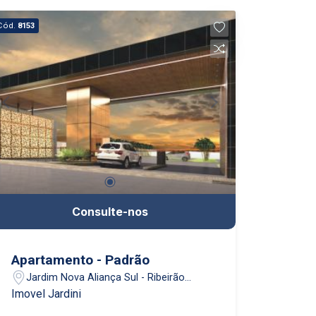
Cód.
8153
Consulte-nos
Apartamento - Padrão
Jardim Nova Aliança Sul - Ribeirão
Preto/SP
Imovel Jardini