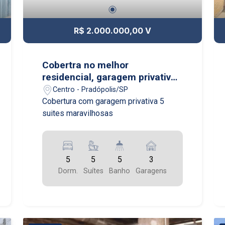
R$ 2.000.000,00 V
Cobertra no melhor
residencial, garagem privativa
5 suites
Centro - Pradópolis/SP
Cobertura com garagem privativa 5
suites maravilhosas
5
5
5
3
Dorm.
Suítes
Banho
Garagens