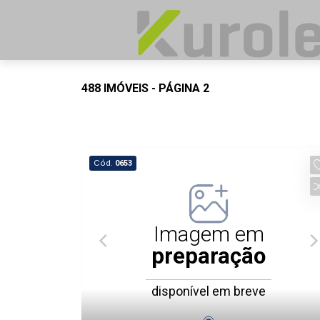
488 IMÓVEIS - PÁGINA 2
Cód.
0653
Imagem em
preparação
disponível em breve