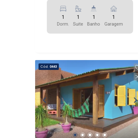
1
1
1
1
Dorm.
Suite
Banho
Garagem
Cód.
0443