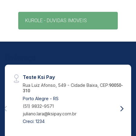
KUROLE - DUVIDAS IMOVEIS
Endereço
Teste Ksi Pay
Rua Luiz Afonso, 549 - Cidade Baixa, CEP:
90050-
310
Porto Alegre - RS
(51) 9832-9571
juliano.lara@ksipay.com.br
Creci: 1234