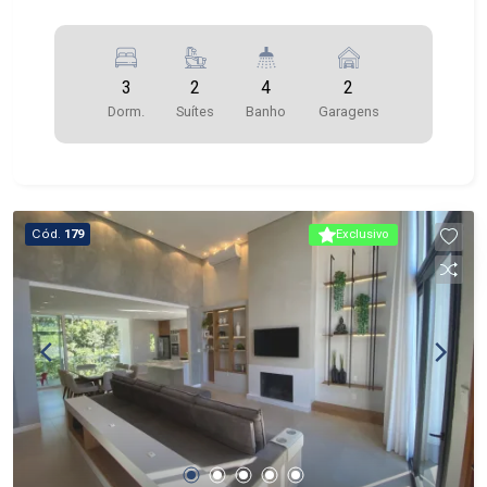
3
2
4
2
Dorm.
Suítes
Banho
Garagens
Cód.
179
Exclusivo