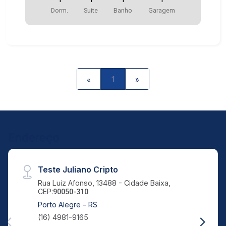
Dorm.
Suite
Banho
Garagem
«
1
»
Endereço
Teste Juliano Cripto
Rua Luiz Afonso, 13488 - Cidade Baixa,
CEP:
90050-310
Porto Alegre - RS
(16) 4981-9165