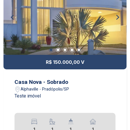
R$ 150.000,00 V
Casa Nova - Sobrado
Alphaville - Pradópolis/SP
Teste imóvel
1
1
1
1