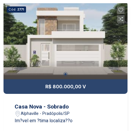
Cód.
2771
R$ 800.000,00 V
Casa Nova - Sobrado
Alphaville - Pradópolis/SP
Im?vel em ?tima localiza??o