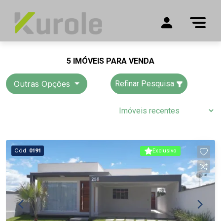
5 IMÓVEIS PARA VENDA
Outras Opções
Refinar Pesquisa
Cód.
0191
Exclusivo