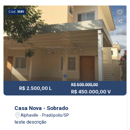
Cód.
3581
R$ 500.000,00
R$ 2.500,00 L
R$ 450.000,00 V
Casa Nova - Sobrado
Alphaville - Pradópolis/SP
teste descrição