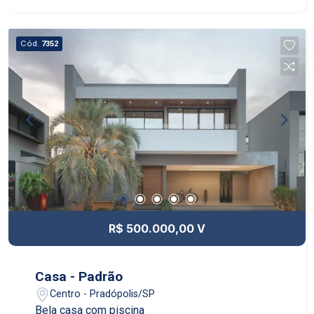
Cód.
7352
R$ 500.000,00 V
Casa - Padrão
Centro - Pradópolis/SP
Bela casa com piscina