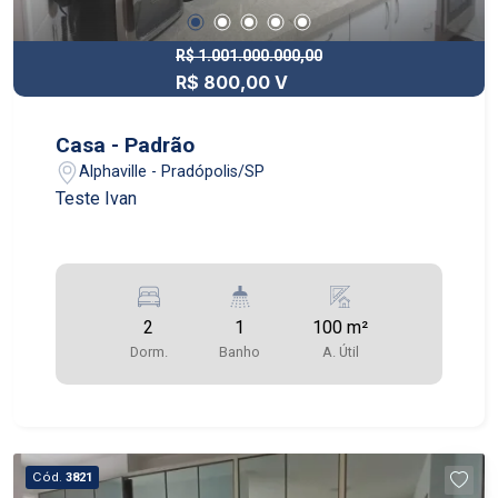
R$ 1.001.000.000,00
R$ 800,00 V
Casa - Padrão
Alphaville - Pradópolis/SP
Teste Ivan
2
1
100 m²
Dorm.
Banho
A. Útil
Cód.
3821