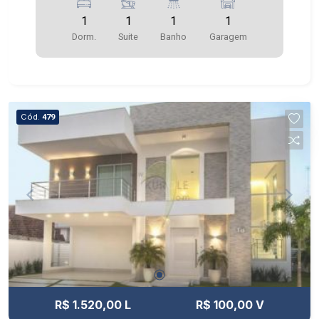
1
1
1
1
Dorm.
Suite
Banho
Garagem
Cód.
479
R$ 1.520,00 L
R$ 100,00 V