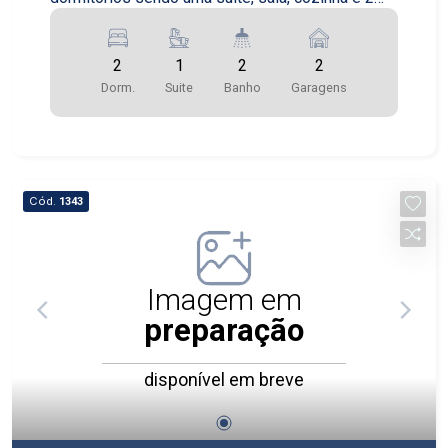
banheiros.
2
1
2
2
Dorm.
Suite
Banho
Garagens
Cód.
1343
Imagem em
preparação
disponível em breve