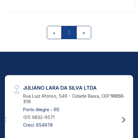
«
1
»
Endereço
JULIANO LARA DA SILVA LTDA
Rua Luiz Afonso, 549 - Cidade Baixa, CEP:
90050-
310
Porto Alegre - RS
(51) 9832-9571
Creci: 654978