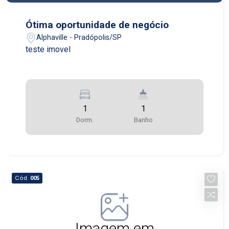
Ótima oportunidade de negócio
Alphaville - Pradópolis/SP
teste imovel
1
1
Dorm.
Banho
Cód.
005
Imagem em