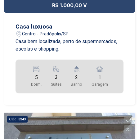
R$ 1.000,00 V
Casa luxuosa
Centro - Pradópolis/SP
Casa bem localizada, perto de supermercados,
escolas e shopping.
5
3
2
1
Dorm.
Suítes
Banho
Garagem
Cód.
8243