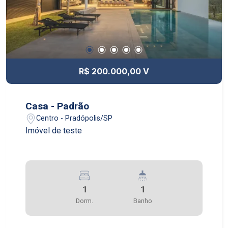
R$ 200.000,00 V
Casa - Padrão
Centro - Pradópolis/SP
Imóvel de teste
1
1
Dorm.
Banho