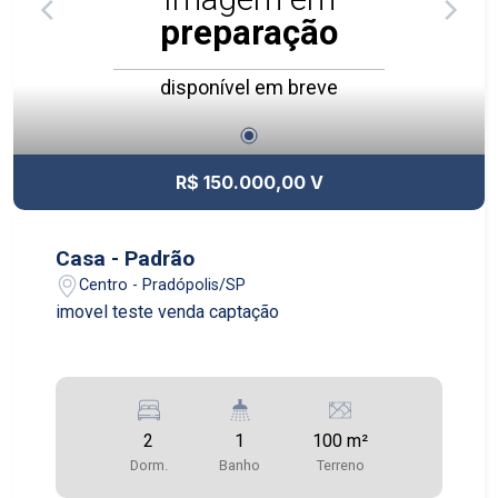
preparação
disponível em breve
R$ 150.000,00 V
Casa - Padrão
Centro - Pradópolis/SP
imovel teste venda captação
2
1
100 m²
Dorm.
Banho
Terreno