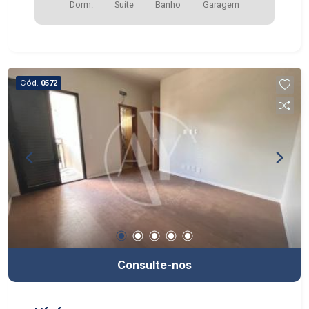
Dorm.
Suite
Banho
Garagem
Cód.
0572
Consulte-nos