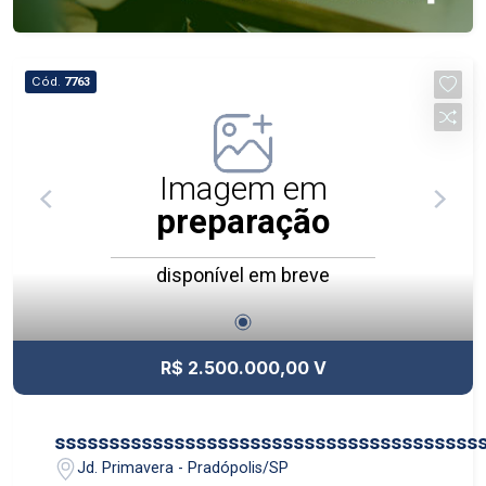
Cód.
7763
Imagem em
preparação
disponível em breve
R$ 2.500.000,00 V
sssssssssssssssssssssssssssssssssssssss
Jd. Primavera - Pradópolis/SP