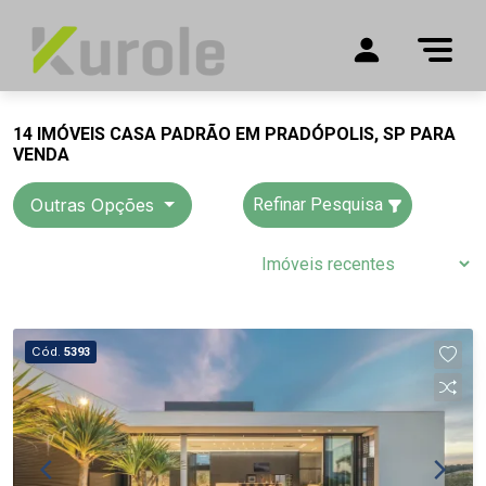
14 IMÓVEIS CASA PADRÃO EM PRADÓPOLIS, SP PARA
VENDA
Outras Opções
Refinar Pesquisa
Cód.
5393