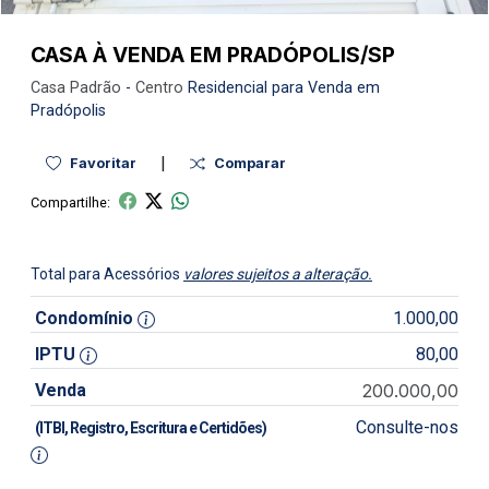
CASA À VENDA EM PRADÓPOLIS/SP
Casa
Padrão
-
Centro
Residencial para Venda em
Pradópolis
|
Favoritar
Comparar
Compartilhe:
Total para Acessórios
valores sujeitos a alteração.
Condomínio
1.000,00
IPTU
80,00
Venda
200.000,00
Consulte-nos
(ITBI, Registro, Escritura e Certidões)