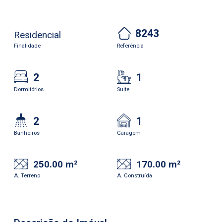
8243
Residencial
Finalidade
Referência
2
1
Dormitórios
Suite
2
1
Banheiros
Garagem
250.00 m²
170.00 m²
A. Terreno
A. Construída