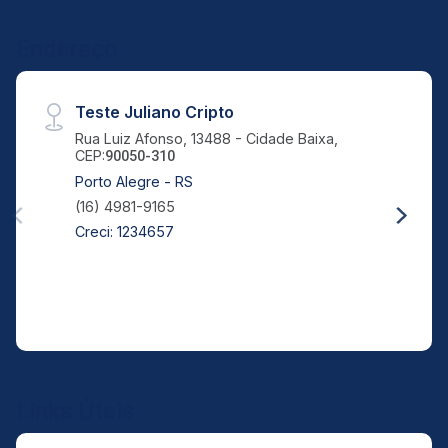
Endereço
Teste Juliano Cripto
Rua Luiz Afonso, 13488 - Cidade Baixa,
CEP:
90050-310
Porto Alegre - RS
(16) 4981-9165
Creci: 1234657
Links Úteis