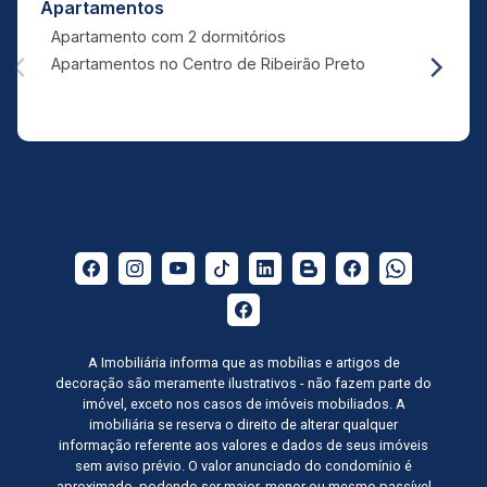
Apartamentos
Apartamento com 2 dormitórios
Apartamentos no Centro de Ribeirão Preto
A Imobiliária informa que as mobílias e artigos de
decoração são meramente ilustrativos - não fazem parte do
imóvel, exceto nos casos de imóveis mobiliados. A
imobiliária se reserva o direito de alterar qualquer
informação referente aos valores e dados de seus imóveis
sem aviso prévio. O valor anunciado do condomínio é
aproximado, podendo ser maior, menor ou mesmo passível