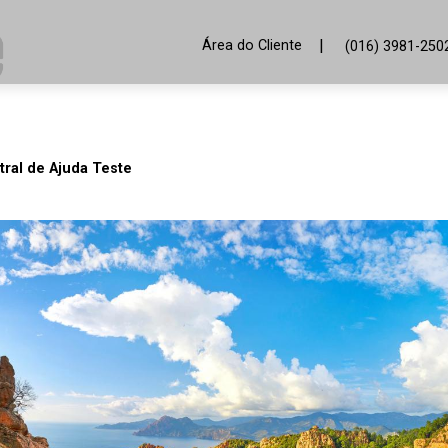
|
Área do Cliente
(016) 3981-250
tral de Ajuda Teste