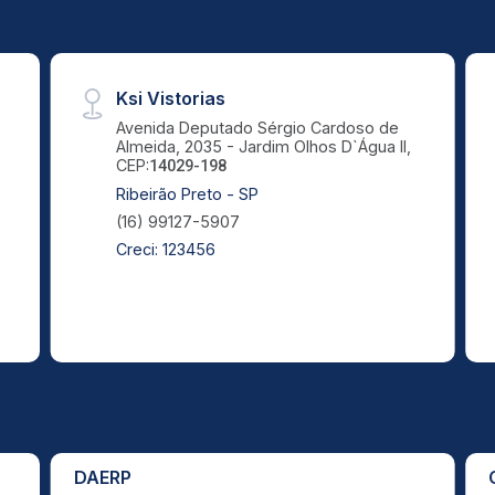
Ksi Vistorias
,
Avenida Deputado Sérgio Cardoso de
Almeida, 2035 - Jardim Olhos D`Água II,
CEP:
14029-198
Ribeirão Preto - SP
(16) 99127-5907
Creci: 123456
DAERP