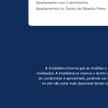
Apartamento com 2 dormitórios
Apartamentos no Centro de Ribeirão Preto
A Imobiliária informa que as mobílias 
mobiliados. A imobiliária se reserva o direit
do condomínio é aproximado, podendo ser m
no site não estar mais disponível devido 