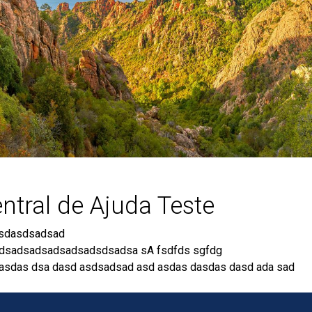
ntral de Ajuda Teste
sdasdsadsad
dsadsadsadsadsadsdsadsa sA fsdfds sgfdg
asdas dsa dasd asdsadsad asd asdas dasdas dasd ada sad