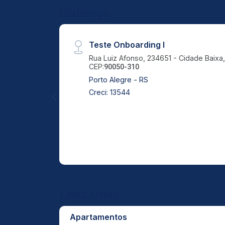
Endereço
Teste Onboarding I
Rua Luiz Afonso, 234651 - Cidade Baixa
CEP:
90050-310
Porto Alegre - RS
Creci: 13544
Links Úteis
Apartamentos