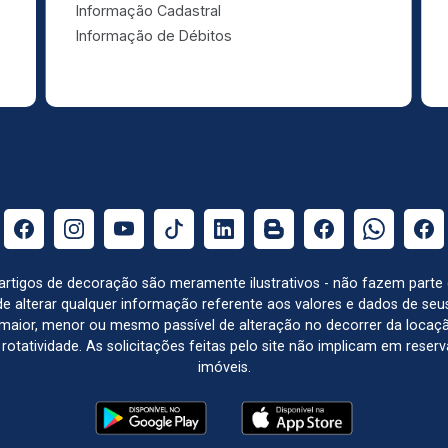
Informação Cadastral
Informação de Débitos
e artigos de decoração são meramente ilustrativos - não fazem parte
o de alterar qualquer informação referente aos valores e dados de se
aior, menor ou mesmo passível de alteração no decorrer da locaç
à rotatividade. As solicitações feitas pelo site não implicam em rese
imóveis.