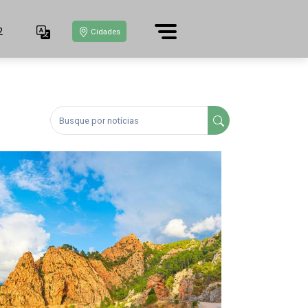
2
Cidades