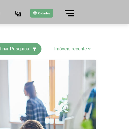
1
Cidades
finar Pesquisa