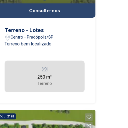
Consulte-nos
Terreno - Lotes
Centro - Pradópolis/SP
Terreno bem localizado
250 m²
Terreno
Cód.
2192