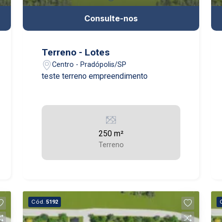
Consulte-nos
Terreno - Lotes
Centro - Pradópolis/SP
teste terreno empreendimento
250 m²
Terreno
Cód.
5192