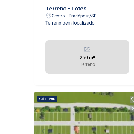
Terreno - Lotes
Centro - Pradópolis/SP
Terreno bem localizado
250 m²
Terreno
Cód.
1982