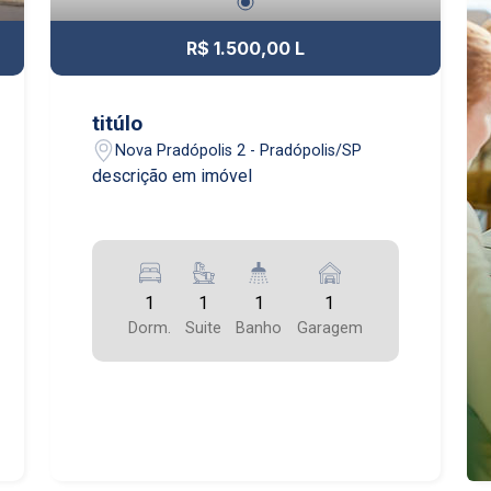
R$ 1.500,00 L
titúlo
Nova Pradópolis 2 - Pradópolis/SP
descrição em imóvel
1
1
1
1
Dorm.
Suite
Banho
Garagem