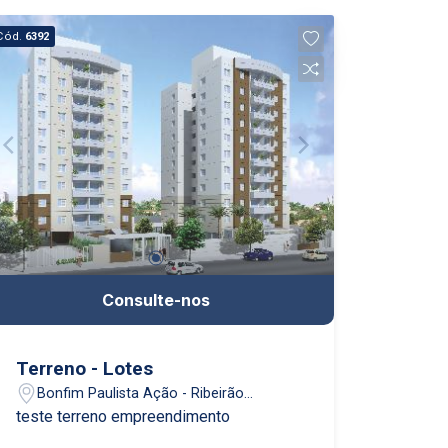
Cód.
6392
Consulte-nos
Terreno - Lotes
Bonfim Paulista Ação - Ribeirão
Preto/SP
teste terreno empreendimento