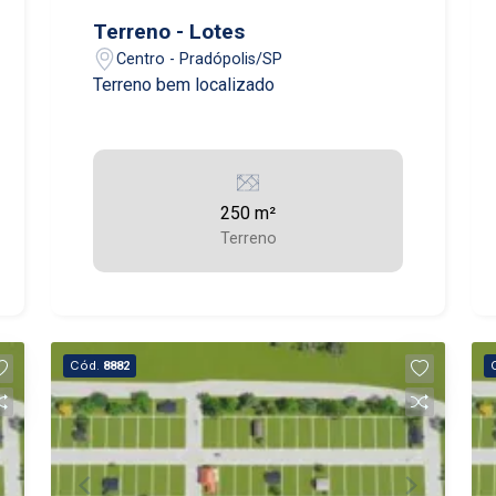
Terreno - Lotes
Centro - Pradópolis/SP
Terreno bem localizado
250 m²
Terreno
Cód.
8882