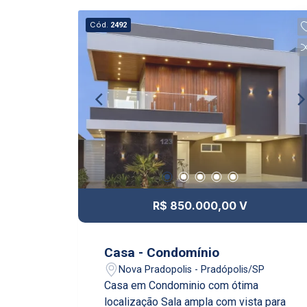
Cód.
2492
R$ 850.000,00 V
Casa - Condomínio
Nova Pradopolis - Pradópolis/SP
Casa em Condominio com ótima
localização Sala ampla com vista para