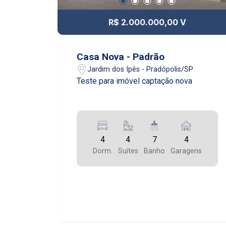
R$ 2.000.000,00 V
Casa Nova - Padrão
Jardim dos Ipês - Pradópolis/SP
Teste para imóvel captação nova
4
4
7
4
Dorm.
Suítes
Banho
Garagens