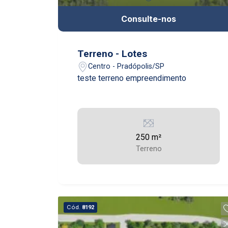
Consulte-nos
Terreno - Lotes
Centro - Pradópolis/SP
teste terreno empreendimento
250 m²
Terreno
Cód.
8192