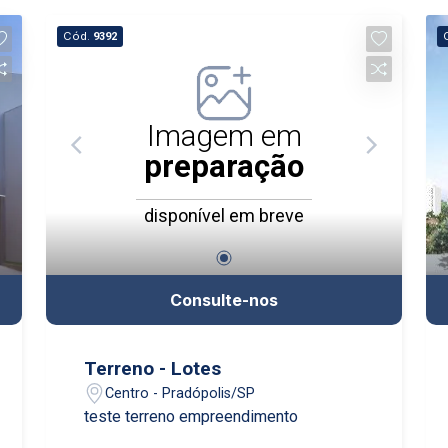
Cód.
9392
Imagem em
preparação
disponível em breve
Consulte-nos
Terreno - Lotes
Centro - Pradópolis/SP
teste terreno empreendimento