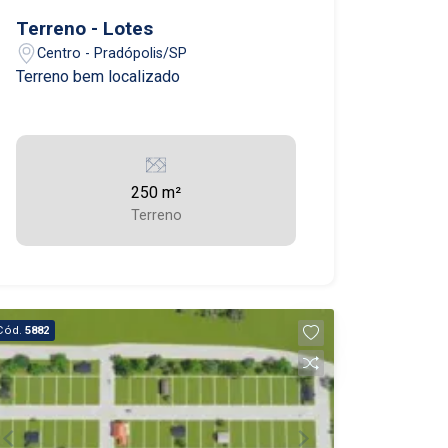
Terreno - Lotes
Centro - Pradópolis/SP
Terreno bem localizado
250 m²
Terreno
Cód.
5882