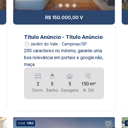
R$ 150.000,00 V
Título Anúncio - Título Anúncio
Jardim do Vale - Campinas/SP
200 caracteres no mínimo, garante uma
boa relevância em portais e google.não,
maça
2
5
5
150 m²
Dorm.
Banho
Garagens
A. Útil
Cód.
1052