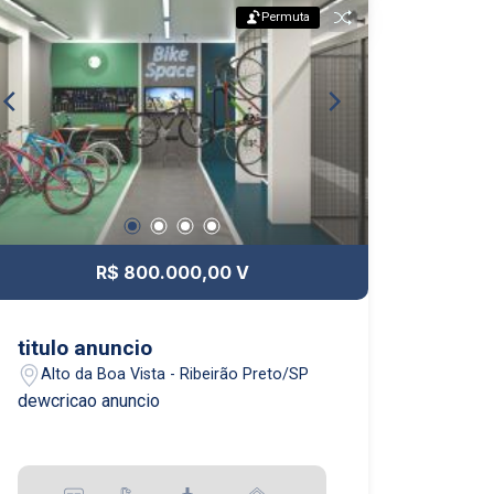
Permuta
R$ 800.000,00 V
titulo anuncio
Alto da Boa Vista - Ribeirão Preto/SP
dewcricao anuncio