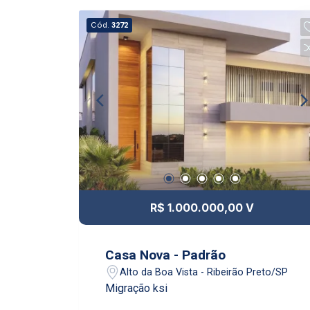
Cód.
3272
R$ 1.000.000,00 V
Casa Nova - Padrão
Alto da Boa Vista - Ribeirão Preto/SP
Migração ksi