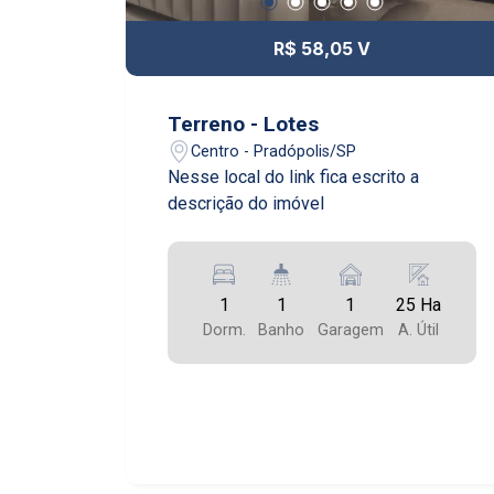
R$ 58,05 V
Terreno - Lotes
Centro - Pradópolis/SP
Nesse local do link fica escrito a
descrição do imóvel
1
1
1
25 Ha
Dorm.
Banho
Garagem
A. Útil