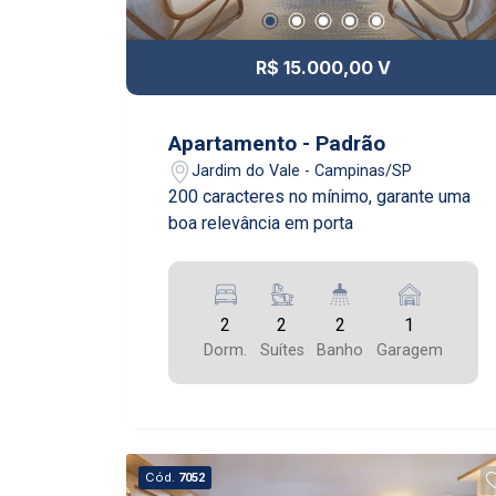
R$ 15.000,00 V
Apartamento - Padrão
Jardim do Vale - Campinas/SP
200 caracteres no mínimo, garante uma
boa relevância em porta
2
2
2
1
Dorm.
Suítes
Banho
Garagem
Cód.
7052