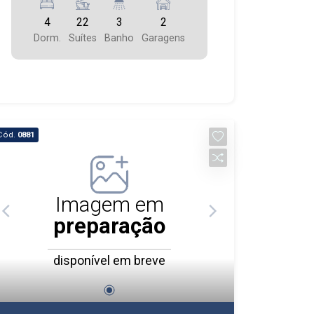
4
22
3
2
Dorm.
Suítes
Banho
Garagens
Cód.
0881
Imagem em
preparação
disponível em breve