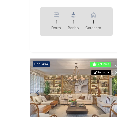
1
1
1
Dorm.
Banho
Garagem
Cód.
4862
Exclusivo
Permuta