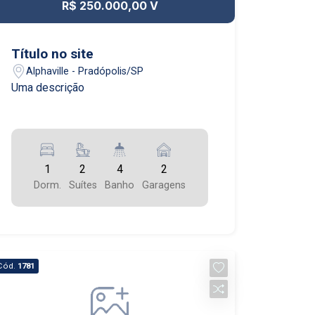
R$ 250.000,00 V
Título no site
Alphaville - Pradópolis/SP
Uma descrição
1
2
4
2
Dorm.
Suítes
Banho
Garagens
Cód.
1781