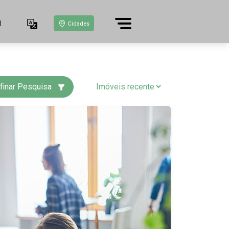
1
Cidades
finar Pesquisa